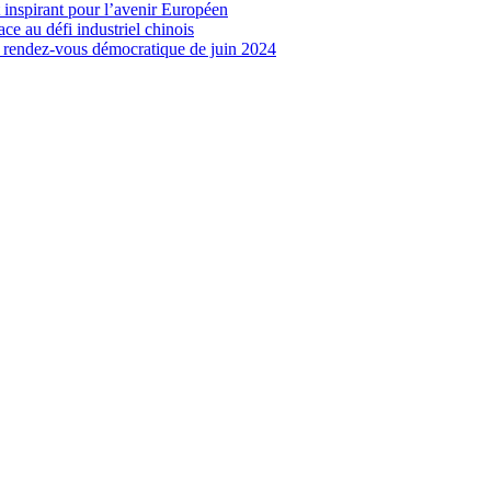
 inspirant pour l’avenir Européen
ce au défi industriel chinois
 rendez-vous démocratique de juin 2024
Mode d’emploi
ssen sollten